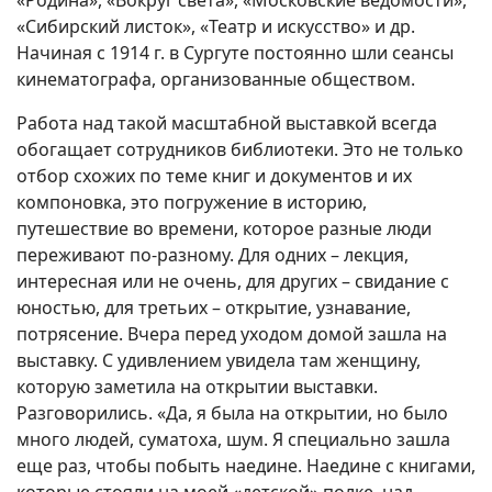
«Родина», «Вокруг света», «Московские ведомости»,
«Сибирский листок», «Театр и искусство» и др.
Начиная с 1914 г. в Сургуте постоянно шли сеансы
кинематографа, организованные обществом.
Работа над такой масштабной выставкой всегда
обогащает сотрудников библиотеки. Это не только
отбор схожих по теме книг и документов и их
компоновка, это погружение в историю,
путешествие во времени, которое разные люди
переживают по-разному. Для одних – лекция,
интересная или не очень, для других – свидание с
юностью, для третьих – открытие, узнавание,
потрясение. Вчера перед уходом домой зашла на
выставку. С удивлением увидела там женщину,
которую заметила на открытии выставки.
Разговорились. «Да, я была на открытии, но было
много людей, суматоха, шум. Я специально зашла
еще раз, чтобы побыть наедине. Наедине с книгами,