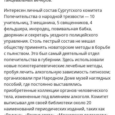
танцевальных вечеров.
Интересен личный состав Сургутского комитета
Попечительства о народной трезвости — 10
учительниц, 3 мещанина, 5 священников, 4
фельдшера, инородец, повивальная бабка,
дворянин и секретарь уездного полицейского
управления. Столь пестрый состав не мешал
обществу применять новаторские методы в борьбе
с пьянством. Это был самый деятельный отдел
попечительства в губернии. Здесь использовали
новые психотерапевтические лечебные методы,
пробуя лечить алкогольную зависимость гипнозом;
организовали при Народном Доме музей наглядных
пособий, где постоянно выставлялись
приобретенные коллекции органов человеческого
тела, измененные под влиянием алкоголя. Комитет
выписывал для своей библиотеки около 20
наименований периодических изданий, таких как