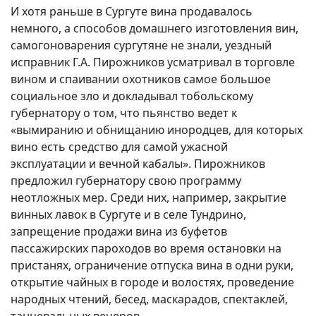
И хотя раньше в Сургуте вина продавалось
немного, а способов домашнего изготовления вин,
самогоноварения сургутяне не знали, уездный
исправник Г.А. Пирожников усматривал в торговле
вином и спаивании охотников самое большое
социальное зло и докладывал тобольскому
губернатору о том, что пьянство ведет к
«вымиранию и обнищанию инородцев, для которых
вино есть средство для самой ужасной
эксплуатации и вечной кабалы». Пирожников
предложил губернатору свою программу
неотложных мер. Среди них, например, закрытие
винных лавок в Сургуте и в селе Тундрино,
запрещение продажи вина из буфетов
пассажирских пароходов во время остановки на
пристанях, ограничение отпуска вина в одни руки,
открытие чайных в городе и волостях, проведение
народных чтений, бесед, маскарадов, спектаклей,