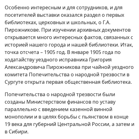
Особенно интересным и для сотрудников, и для
посетителей выставки оказался раздел о первых
библиотеках, церковных и школьных, о Г.А.
Пирожникове. При изучении архивных документов
открывается много интересных фактов, связанных с
историей нашего города и нашей библиотеки. Итак,
точка отсчета – 1905 год. В январе 1905 года по
ходатайству уездного исправника Григория
Александровича Пирожникова при чайной уездного
комитета Попечительства о народной трезвости в
Сургуте открыта первая общественная библиотека.
Попечительства о народной трезвости были
созданы Министерством финансов по уставу
параллельно с введением казенной винной
монополии и в целях борьбы с пьянством в конце
19 века для губерний Центральной России, а затем и
в Сибири.