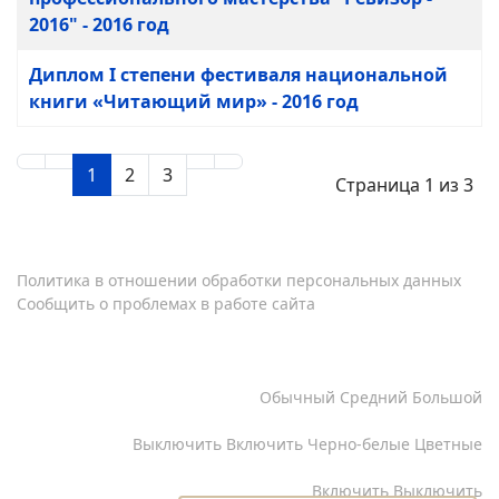
2016" - 2016 год
Диплом I степени фестиваля национальной
книги «Читающий мир» - 2016 год
1
2
3
Страница 1 из 3
Политика в отношении обработки персональных данных
Сообщить о проблемах в работе сайта
Copyright © 1996-2026 МБУК Централизованная
библиотечная система г.Сургута
Кернинг
Обычный
Средний
Большой
Изображения
Выключить
Включить
Черно-белые
Цветные
Озвучивание текста
Включить
Выключить