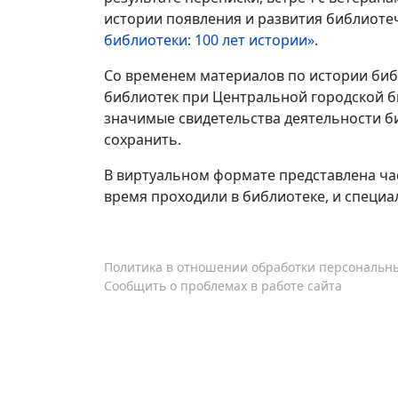
истории появления и развития библиоте
библиотеки: 100 лет истории»
.
Со временем материалов по истории библ
библиотек при Центральной городской б
значимые свидетельства деятельности б
сохранить.
В виртуальном формате представлена час
время проходили в библиотеке, и специ
Политика в отношении обработки персональн
Сообщить о проблемах в работе сайта
Copyright © 1996-2026 МБУК Централизованна
г.Сургута