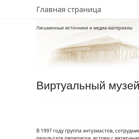
Главная страница
Письменные источники и медиа-материалы
Виртуальный музе
В 1997 году группа энтузиастов, сотрудн
результате переписки, встреч с ветеран